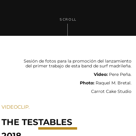
SCROLL
Sesión de fotos para la promoción del lanzamiento
del primer trabajo de esta band de surf madrileña.
Video:
Pere Peña.
Photo:
Raquel M. Bretal.
Carrot Cake Studio
VIDEOCLIP.
THE TES
TABLES
2018