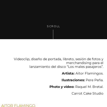
SCROLL
Videoclip, diseño de portada, libreto, sesión de fotos y
merchandising para el
lanzamiento del disco “Los males pasajeros”.
Artista:
Aitor Flamingos.
Ilustraciones:
Pere Peña.
Photo y vídeo:
Raquel M. Bretal.
Carrot Cake Studio
AITOR FLAMINGO.