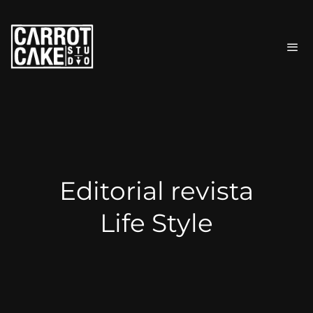
Editorial revista
Life Style