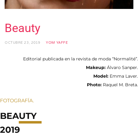
Beauty
OCTUBRE 23, 2019
YOM YAFFE
Editorial publicada en la revista de moda “Normalité”.
Makeup:
Álvaro Sanper.
Model:
Emma Laver.
Photo:
Raquel M. Breta.
FOTOGRAFÍA.
BEA
UTY
2019