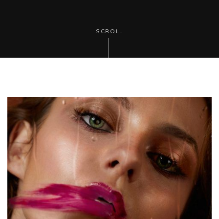
SCROLL