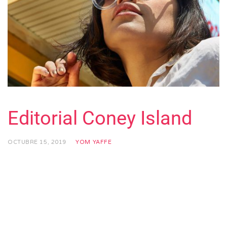
Editorial Coney Island
OCTUBRE 15, 2019
YOM YAFFE